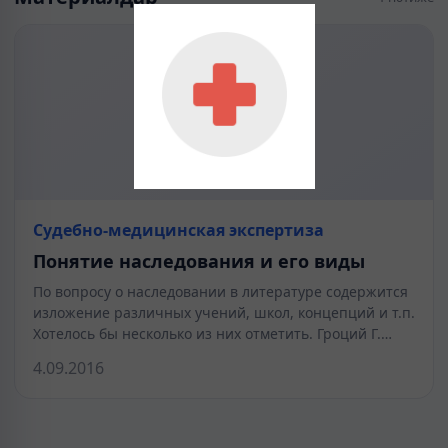
Судебно-медицинская экспертиза
Понятие наследования и его виды
По вопросу о наследовании в литературе содержится
изложение различных учений, школ, концепций и т.п.
Хотелось бы несколько из них отметить. Гроций Г.…
4.09.2016