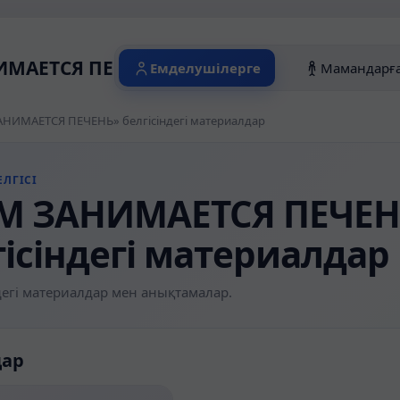
МАЕТСЯ ПЕЧЕНЬ» белгісіндегі материал
Емделушілерге
Мамандарғ
НИМАЕТСЯ ПЕЧЕНЬ» белгісіндегі материалдар
ЛГІСІ
М ЗАНИМАЕТСЯ ПЕЧЕН
гісіндегі материалдар
егі материалдар мен анықтамалар.
дар