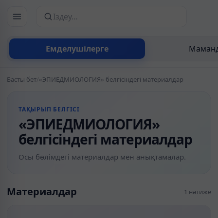
Сайттан іздеу
Емделушілерге
Маманд
Басты бет
/
«ЭПИЕДМИОЛОГИЯ» белгісіндегі материалдар
ТАҚЫРЫП БЕЛГІСІ
«ЭПИЕДМИОЛОГИЯ»
белгісіндегі материалдар
Осы бөлімдегі материалдар мен анықтамалар.
Материалдар
1 нәтиже