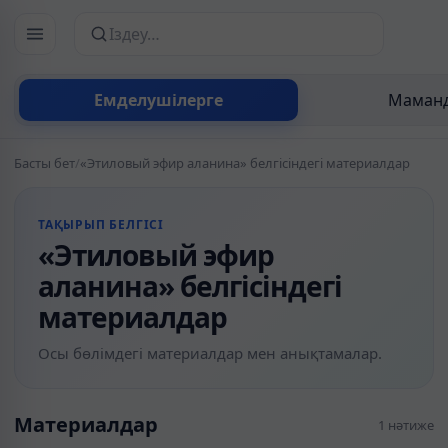
Сайттан іздеу
Емделушілерге
Маманд
Басты бет
/
«Этиловый эфир аланина» белгісіндегі материалдар
ТАҚЫРЫП БЕЛГІСІ
«Этиловый эфир
аланина» белгісіндегі
материалдар
Осы бөлімдегі материалдар мен анықтамалар.
Материалдар
1 нәтиже