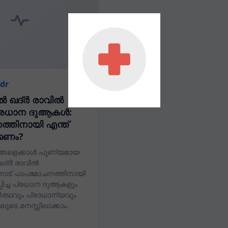
adr
 ഖദ്ർ രാവിൽ
്രധാന ദുആകൾ:
്തിനായി എന്ത്
്കണം?
്ങളെക്കാൾ പുണ്യമായ
ദ്ർ രാവിൽ
ോട് പാപമോചനത്തിനായി
്പിച്ച പ്രധാന ദുആകളും
ഥവും പ്രാധാന്യവും
ടെ മനസ്സിലാക്കാം.