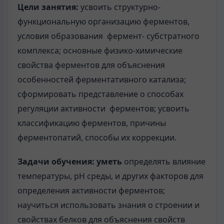
Цели занятия:
усвоить структурно-
функциональную организацию ферментов,
условия образования фермент- субстратного
комплекса; основные физико-химические
свойства ферментов для объяснения
особенностей ферментативного катализа;
сформировать представление о способах
регуляции активности ферментов; усвоить
классификацию ферментов, причины
ферментопатий, способы их коррекции.
Задачи обучения: уметь
определять влияние
температуры, рН среды, и других факторов для
определения активности ферментов;
научиться использовать знания о строении и
свойствах белков для объяснения свойств