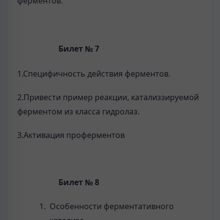
ферментов.
Билет № 7
1.Специфичность действия ферментов.
2.Привести пример реакции, катализзируемой
ферментом из класса гидролаз.
3.Активация проферментов
Билет № 8
Особенности ферментативного