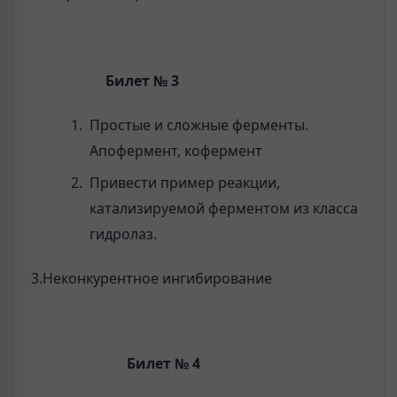
Билет № 3
Простые и сложные ферменты.
Апофермент, кофермент
Привести пример реакции,
катализируемой ферментом из класса
гидролаз.
3.Неконкурентное ингибирование
Билет № 4