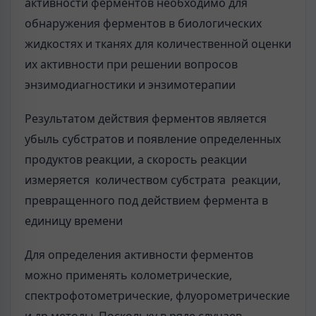
активности ферментов необходимо для
обнаружения ферментов в биологических
жидкостях и тканях для количественной оценки
их активности при решении вопросов
энзимодиагностики и энзимотерапии
Результатом действия ферментов является
убыль субстратов и появление определенных
продуктов реакции, а скорость реакции
измеряется количеством субстрата реакции,
превращенного под действием фермента в
единицу времени
Для определения активности ферментов
можно применять колометрические,
спектрофотометрические, флуорометрические
и др.методы..Поскольку в ряде случаев