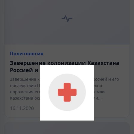
Политология
Завершение колонизации Казахстана
Россией и его последствия
Завершение колонизации Казахстана Россией и его
последствия После смерти хана Кенесары и
поражения его сторонников почти все земли
Казахстана оказались под властью России.…
16.11.2020