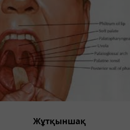
Жұтқыншақ