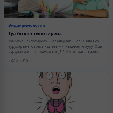
Эндокринология
Туа біткен гипотиреоз
Туа біткен гипотиреоз – балалардағы қалқанша без
ауруларының арасында өте жиі кездесетін ауру. Осы
аурудың жиілігі 1 науқастың 3,5-4 мың жаңа туылған…
28.12.2019